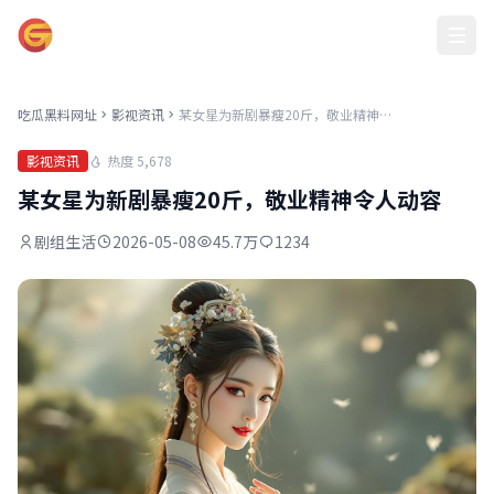
吃瓜黑料网址
吃瓜黑料网址
影视资讯
某女星为新剧暴瘦20斤，敬业精神令人动容
热度 5,678
影视资讯
某女星为新剧暴瘦20斤，敬业精神令人动容
剧组生活
2026-05-08
45.7万
1234